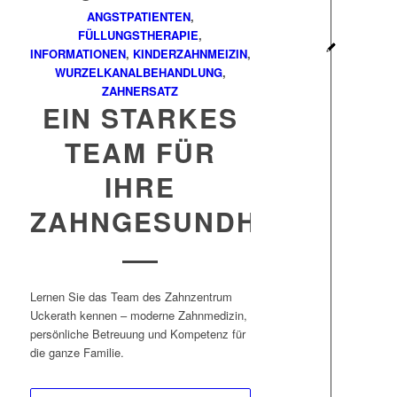
ANGSTPATIENTEN
,
FÜLLUNGSTHERAPIE
,
INFORMATIONEN
,
KINDERZAHNMEIZIN
,
WURZELKANALBEHANDLUNG
,
ZAHNERSATZ
EIN STARKES
TEAM FÜR
IHRE
ZAHNGESUNDHEIT
Lernen Sie das Team des Zahnzentrum
Uckerath kennen – moderne Zahnmedizin,
persönliche Betreuung und Kompetenz für
die ganze Familie.