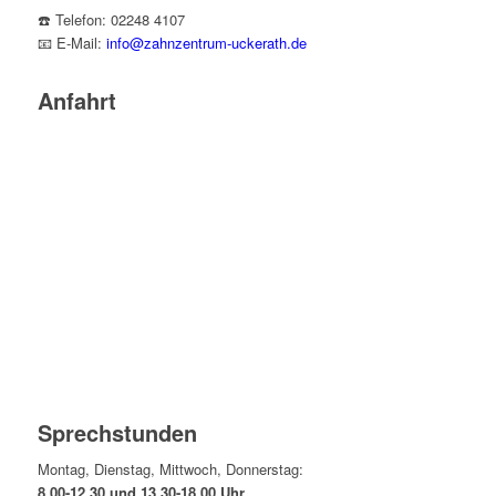
☎️ Telefon: 02248 4107
📧 E-Mail:
info@zahnzentrum-uckerath.de
Anfahrt
Sprechstunden
Montag, Dienstag, Mittwoch, Donnerstag:
8.00-12.30 und 13.30-18.00 Uhr