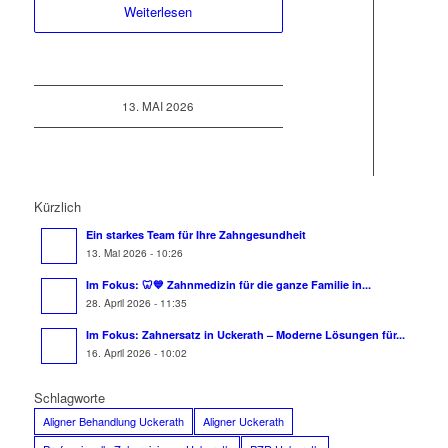
Weiterlesen
13. MAI 2026
Kürzlich
Ein starkes Team für Ihre Zahngesundheit
13. Mai 2026 - 10:26
Im Fokus: 🦷💙 Zahnmedizin für die ganze Familie in...
28. April 2026 - 11:35
Im Fokus: Zahnersatz in Uckerath – Moderne Lösungen für...
16. April 2026 - 10:02
Schlagworte
Aligner Behandlung Uckerath
Aligner Uckerath