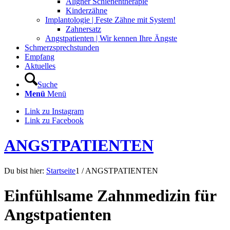
Aligner Schienentherapie
Kinderzähne
Implantologie | Feste Zähne mit System!
Zahnersatz
Angstpatienten | Wir kennen Ihre Ängste
Schmerzsprechstunden
Empfang
Aktuelles
Suche
Menü
Menü
Link zu Instagram
Link zu Facebook
ANGSTPATIENTEN
Du bist hier:
Startseite
1
/
ANGSTPATIENTEN
Einfühlsame Zahnmedizin für
Angstpatienten