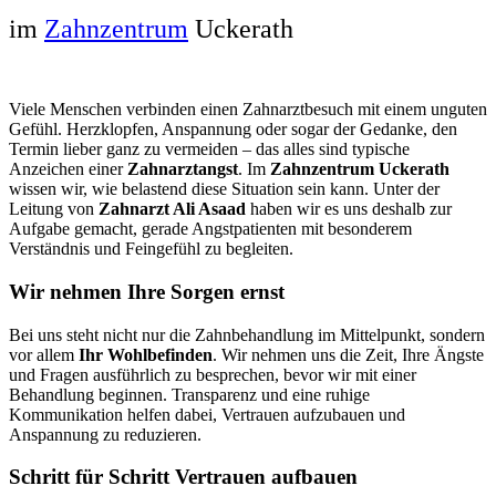
im
Zahnzentrum
Uckerath
Viele Menschen verbinden einen Zahnarztbesuch mit einem unguten
Gefühl. Herzklopfen, Anspannung oder sogar der Gedanke, den
Termin lieber ganz zu vermeiden – das alles sind typische
Anzeichen einer
Zahnarztangst
. Im
Zahnzentrum Uckerath
wissen wir, wie belastend diese Situation sein kann. Unter der
Leitung von
Zahnarzt Ali Asaad
haben wir es uns deshalb zur
Aufgabe gemacht, gerade Angstpatienten mit besonderem
Verständnis und Feingefühl zu begleiten.
Wir nehmen Ihre Sorgen ernst
Bei uns steht nicht nur die Zahnbehandlung im Mittelpunkt, sondern
vor allem
Ihr Wohlbefinden
. Wir nehmen uns die Zeit, Ihre Ängste
und Fragen ausführlich zu besprechen, bevor wir mit einer
Behandlung beginnen. Transparenz und eine ruhige
Kommunikation helfen dabei, Vertrauen aufzubauen und
Anspannung zu reduzieren.
Schritt für Schritt Vertrauen aufbauen