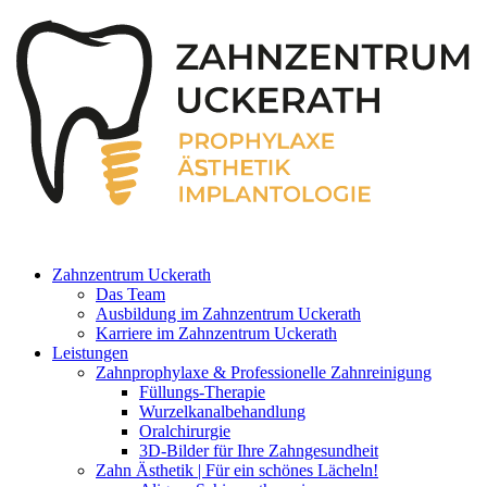
Zahnzentrum Uckerath
Das Team
Ausbildung im Zahnzentrum Uckerath
Karriere im Zahnzentrum Uckerath
Leistungen
Zahnprophylaxe & Professionelle Zahnreinigung
Füllungs-Therapie
Wurzelkanalbehandlung
Oralchirurgie
3D-Bilder für Ihre Zahngesundheit
Zahn Ästhetik | Für ein schönes Lächeln!