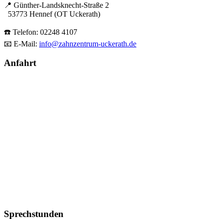
📍 Günther-Landsknecht-Straße 2
53773 Hennef (OT Uckerath)
☎️ Telefon: 02248 4107
📧 E-Mail:
info@zahnzentrum-uckerath.de
Anfahrt
Sprechstunden