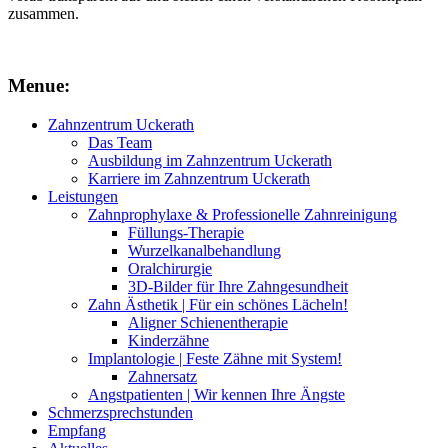
zusammen.
Menue:
Zahnzentrum Uckerath
Das Team
Ausbildung im Zahnzentrum Uckerath
Karriere im Zahnzentrum Uckerath
Leistungen
Zahnprophylaxe & Professionelle Zahnreinigung
Füllungs-Therapie
Wurzelkanalbehandlung
Oralchirurgie
3D-Bilder für Ihre Zahngesundheit
Zahn Ästhetik | Für ein schönes Lächeln!
Aligner Schienentherapie
Kinderzähne
Implantologie | Feste Zähne mit System!
Zahnersatz
Angstpatienten | Wir kennen Ihre Ängste
Schmerzsprechstunden
Empfang