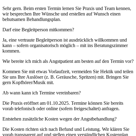
Sehr gern. Beim ersten Termin lernen Sie Praxis und Team kennen,
wir besprechen Ihre Wünsche und erstellen auf Wunsch einen
behutsamen Behandlungsplan.
Darf eine Begleitperson mitkommen?
Ja, eine vertraute Begleitperson ist ausdrücklich willkommen und
kann – sofern organisatorisch möglich – mit ins Beratungszimmer
kommen.
Wie bereite ich mich als Angstpatient am besten auf den Termin vor?
Kommen Sie mit etwas Vorlaufzeit, vermeiden Sie Hektik und teilen
Sie uns Ihre Auslöser (z. B. Geräusche, Spritzen) mit. Bringen Sie
gern Kopfhörer/Musik mit.
Ab wann kann ich Termine vereinbaren?
Die Praxis eröffnet am 01.10.2025. Termine können Sie bereits
vorab telefonisch oder online (sofern freigeschaltet) anfragen.
Entstehen zusätzliche Kosten wegen der Angstbehandlung?
Die Kosten richten sich nach Befund und Leistung. Wir klären Sie
vorab transparent auf und stellen einen verständlichen Kostenplan