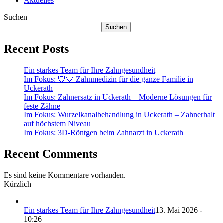
Aktuelles
Suchen
Suchen
Recent Posts
Ein starkes Team für Ihre Zahngesundheit
Im Fokus: 🦷💙 Zahnmedizin für die ganze Familie in
Uckerath
Im Fokus: Zahnersatz in Uckerath – Moderne Lösungen für
feste Zähne
Im Fokus: Wurzelkanalbehandlung in Uckerath – Zahnerhalt
auf höchstem Niveau
Im Fokus: 3D-Röntgen beim Zahnarzt in Uckerath
Recent Comments
Es sind keine Kommentare vorhanden.
Kürzlich
Ein starkes Team für Ihre Zahngesundheit
13. Mai 2026 -
10:26