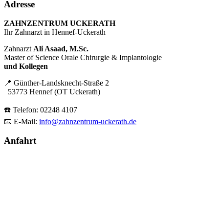
Adresse
ZAHNZENTRUM UCKERATH
Ihr Zahnarzt in Hennef-Uckerath
Zahnarzt
Ali Asaad, M.Sc.
Master of Science Orale Chirurgie & Implantologie
und Kollegen
📍 Günther-Landsknecht-Straße 2
53773 Hennef (OT Uckerath)
☎️ Telefon: 02248 4107
📧 E-Mail:
info@zahnzentrum-uckerath.de
Anfahrt