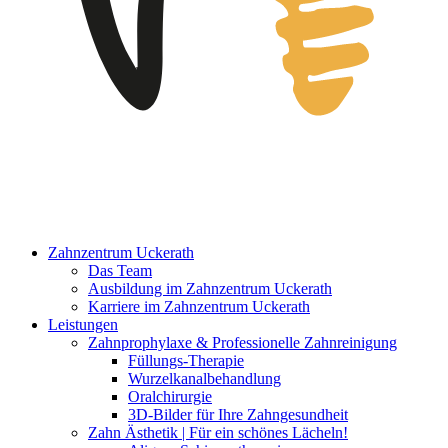
Zahnzentrum Uckerath
Das Team
Ausbildung im Zahnzentrum Uckerath
Karriere im Zahnzentrum Uckerath
Leistungen
Zahnprophylaxe & Professionelle Zahnreinigung
Füllungs-Therapie
Wurzelkanalbehandlung
Oralchirurgie
3D-Bilder für Ihre Zahngesundheit
Zahn Ästhetik | Für ein schönes Lächeln!