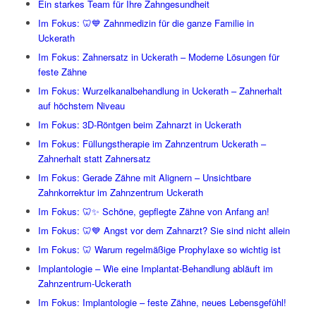
Ein starkes Team für Ihre Zahngesundheit
Im Fokus: 🦷💙 Zahnmedizin für die ganze Familie in
Uckerath
Im Fokus: Zahnersatz in Uckerath – Moderne Lösungen für
feste Zähne
Im Fokus: Wurzelkanalbehandlung in Uckerath – Zahnerhalt
auf höchstem Niveau
Im Fokus: 3D-Röntgen beim Zahnarzt in Uckerath
Im Fokus: Füllungstherapie im Zahnzentrum Uckerath –
Zahnerhalt statt Zahnersatz
Im Fokus: Gerade Zähne mit Alignern – Unsichtbare
Zahnkorrektur im Zahnzentrum Uckerath
Im Fokus: 🦷✨ Schöne, gepflegte Zähne von Anfang an!
Im Fokus: 🦷💙 Angst vor dem Zahnarzt? Sie sind nicht allein
Im Fokus: 🦷 Warum regelmäßige Prophylaxe so wichtig ist
Implantologie – Wie eine Implantat-Behandlung abläuft im
Zahnzentrum-Uckerath
Im Fokus: Implantologie – feste Zähne, neues Lebensgefühl!