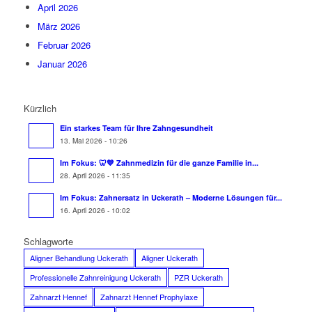
April 2026
März 2026
Februar 2026
Januar 2026
Kürzlich
Ein starkes Team für Ihre Zahngesundheit
13. Mai 2026 - 10:26
Im Fokus: 🦷💙 Zahnmedizin für die ganze Familie in...
28. April 2026 - 11:35
Im Fokus: Zahnersatz in Uckerath – Moderne Lösungen für...
16. April 2026 - 10:02
Schlagworte
Aligner Behandlung Uckerath
Aligner Uckerath
Professionelle Zahnreinigung Uckerath
PZR Uckerath
Zahnarzt Hennef
Zahnarzt Hennef Prophylaxe